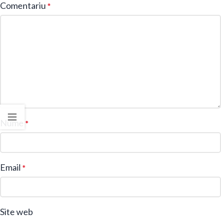
Comentariu
*
Nume
*
Email
*
Site web