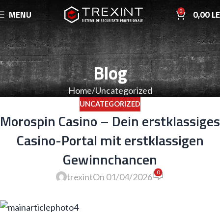
MENU
0,00
LE
0
Blog
Home
Uncategorized
UNCATEGORIZED
Morospin Casino – Dein erstklassiges
Casino-Portal mit erstklassigen
Gewinnchancen
0
trexint
On 01/04/2026