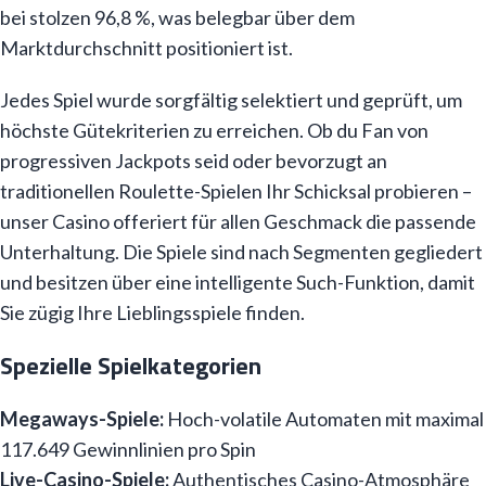
bei stolzen 96,8 %, was belegbar über dem
Marktdurchschnitt positioniert ist.
Jedes Spiel wurde sorgfältig selektiert und geprüft, um
höchste Gütekriterien zu erreichen. Ob du Fan von
progressiven Jackpots seid oder bevorzugt an
traditionellen Roulette-Spielen Ihr Schicksal probieren –
unser Casino offeriert für allen Geschmack die passende
Unterhaltung. Die Spiele sind nach Segmenten gegliedert
und besitzen über eine intelligente Such-Funktion, damit
Sie zügig Ihre Lieblingsspiele finden.
Spezielle Spielkategorien
Megaways-Spiele:
Hoch-volatile Automaten mit maximal
117.649 Gewinnlinien pro Spin
Live-Casino-Spiele:
Authentisches Casino-Atmosphäre