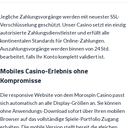
Jegliche Zahlungsvorgänge werden mit neuester SSL-
Verschlüsselung geschützt. Unser Casino setzt ein einzig
autorisierte Zahlungsdienstleister und erfüllt alle
kontinentalen Standards für Online-Zahlungen.
Auszahlungsvorgänge werden binnen von 24 Std.
bearbeitet, falls Ihr Konto komplett validiert ist.
Mobiles Casino-Erlebnis ohne
Kompromisse
Die responsive Website von dem Morospin Casino passt
sich automatisch an alle Display-Größen an. Sie können
ohne Anwendungs-Download sofort über Ihren mobilen
Browser auf das vollständige Spiele-Portfolio Zugang
erhalten. Die mobile Version stellt bereit die gleichen