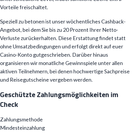
Vorteile freischaltet.
Speziell zu betonen ist unser wöchentliches Cashback-
Angebot, bei dem Sie bis zu 20 Prozent Ihrer Netto-
Verluste zurückerhalten. Diese Erstattung findet statt
ohne Umsatzbedingungen und erfolgt direkt auf euer
Casino-Konto gutgeschrieben. Darüber hinaus
organisieren wir monatliche Gewinnspiele unter allen
aktiven Teilnehmern, bei denen hochwertige Sachpreise
und Reisegutscheine vergeben werden.
Geschützte Zahlungsmöglichkeiten im
Check
Zahlungsmethode
Mindesteinzahlung