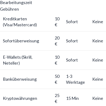
Bearbeitungszeit
Gebühren
Kreditkarten
10
Sofort
Keine
(Visa/Mastercard)
€
20
Sofortüberweisung
Sofort
Keine
€
E-Wallets (Skrill,
10
Sofort
Keine
Neteller)
€
50
1-3
Banküberweisung
Keine
€
Werktage
25
Kryptowährungen
15 Min
Keine
€