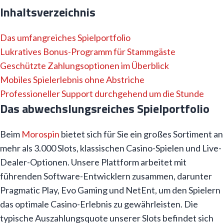
Inhaltsverzeichnis
Das umfangreiches Spielportfolio
Lukratives Bonus-Programm für Stammgäste
Geschützte Zahlungsoptionen im Überblick
Mobiles Spielerlebnis ohne Abstriche
Professioneller Support durchgehend um die Stunde
Das abwechslungsreiches Spielportfolio
Beim
Morospin
bietet sich für Sie ein großes Sortiment an
mehr als 3.000 Slots, klassischen Casino-Spielen und Live-
Dealer-Optionen. Unsere Plattform arbeitet mit
führenden Software-Entwicklern zusammen, darunter
Pragmatic Play, Evo Gaming und NetEnt, um den Spielern
das optimale Casino-Erlebnis zu gewährleisten. Die
typische Auszahlungsquote unserer Slots befindet sich