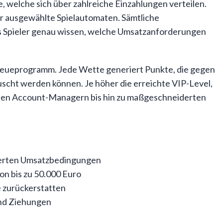
 welche sich über zahlreiche Einzahlungen verteilen.
ür ausgewählte Spielautomaten. Sämtliche
s Spieler genau wissen, welche Umsatzanforderungen
Treueprogramm. Jede Wette generiert Punkte, die gegen
uscht werden können. Je höher die erreichte VIP-Level,
lichen Account-Managern bis hin zu maßgeschneiderten
zierten Umsatzbedingungen
n bis zu 50.000 Euro
 zurückerstatten
und Ziehungen