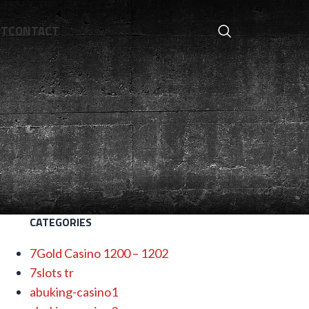
RT
CONTACT
CATEGORIES
7Gold Casino 1200 – 1202
7slots tr
abuking-casino1