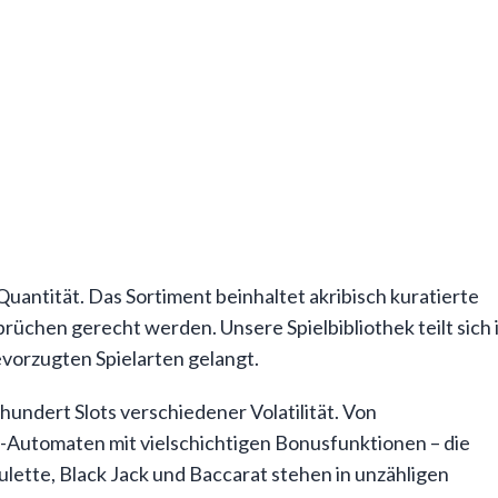
Quantität. Das Sortiment beinhaltet akribisch kuratierte
rüchen gerecht werden. Unsere Spielbibliothek teilt sich 
bevorzugten Spielarten gelangt.
hundert Slots verschiedener Volatilität. Von
-Automaten mit vielschichtigen Bonusfunktionen – die
ulette, Black Jack und Baccarat stehen in unzähligen