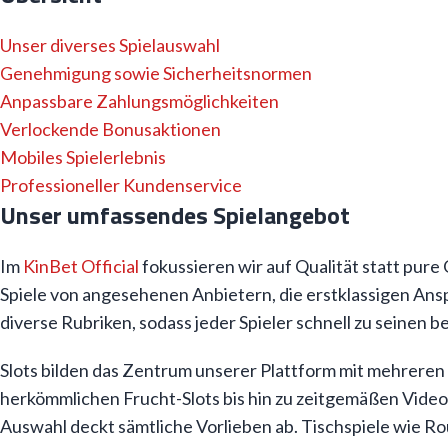
Unser diverses Spielauswahl
Genehmigung sowie Sicherheitsnormen
Anpassbare Zahlungsmöglichkeiten
Verlockende Bonusaktionen
Mobiles Spielerlebnis
Professioneller Kundenservice
Unser umfassendes Spielangebot
Im
KinBet Official
fokussieren wir auf Qualität statt pure 
Spiele von angesehenen Anbietern, die erstklassigen Ansp
diverse Rubriken, sodass jeder Spieler schnell zu seinen 
Slots bilden das Zentrum unserer Plattform mit mehreren 
herkömmlichen Frucht-Slots bis hin zu zeitgemäßen Video
Auswahl deckt sämtliche Vorlieben ab. Tischspiele wie Ro