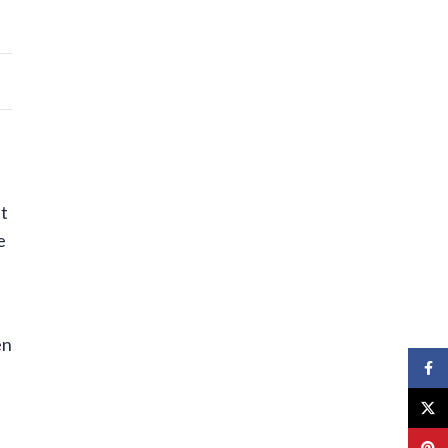
it
e
en
Face
X
Pinte