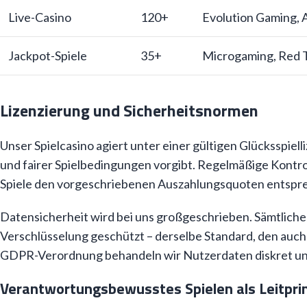
Live-Casino
120+
Evolution Gaming, 
Jackpot-Spiele
35+
Microgaming, Red 
Lizenzierung und Sicherheitsnormen
Unser Spielcasino agiert unter einer gültigen Glücksspiell
und fairer Spielbedingungen vorgibt. Regelmäßige Kontrol
Spiele den vorgeschriebenen Auszahlungsquoten entsp
Datensicherheit wird bei uns großgeschrieben. Sämtliche
Verschlüsselung geschützt – derselbe Standard, den auch
GDPR-Verordnung behandeln wir Nutzerdaten diskret und 
Verantwortungsbewusstes Spielen als Leitpri