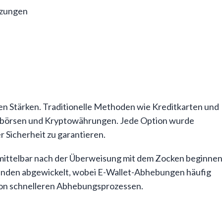
itzungen
ren Stärken. Traditionelle Methoden wie Kreditkarten und
ldbörsen und Kryptowährungen. Jede Option wurde
r Sicherheit zu garantieren.
nmittelbar nach der Überweisung mit dem Zocken beginne
tunden abgewickelt, wobei E-Wallet-Abhebungen häufig
n von schnelleren Abhebungsprozessen.