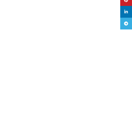
linked
Teleg
n