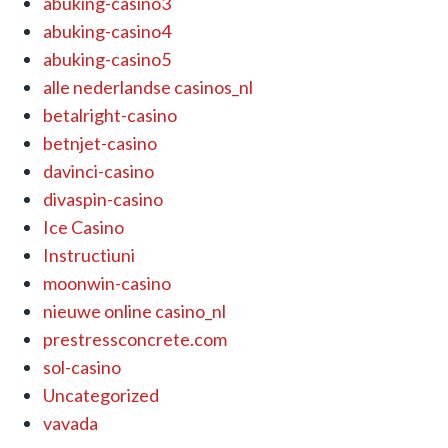
abuking-casino3
abuking-casino4
abuking-casino5
alle nederlandse casinos_nl
betalright-casino
betnjet-casino
davinci-casino
divaspin-casino
Ice Casino
Instructiuni
moonwin-casino
nieuwe online casino_nl
prestressconcrete.com
sol-casino
Uncategorized
vavada