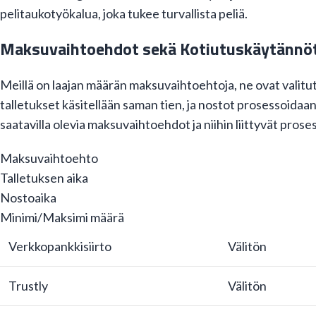
pelitaukotyökalua, joka tukee turvallista peliä.
Maksuvaihtoehdot sekä Kotiutuskäytännö
Meillä on laajan määrän maksuvaihtoehtoja, ne ovat valitut 
talletukset käsitellään saman tien, ja nostot prosessoidaa
saatavilla olevia maksuvaihtoehdot ja niihin liittyvät proses
Maksuvaihtoehto
Talletuksen aika
Nostoaika
Minimi/Maksimi määrä
Verkkopankkisiirto
Välitön
Trustly
Välitön