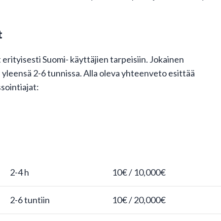
t
erityisesti Suomi- käyttäjien tarpeisiin. Jokainen
n yleensä 2-6 tunnissa. Alla oleva yhteenveto esittää
sointiajat:
2-4 h
10€ / 10,000€
2-6 tuntiin
10€ / 20,000€