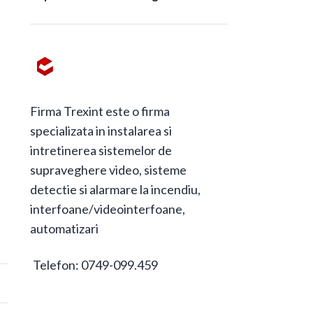
Firma Trexint este o firma
specializata in instalarea si
intretinerea sistemelor de
supraveghere video, sisteme
detectie si alarmare la incendiu,
interfoane/videointerfoane,
automatizari
Telefon: 0749-099.459