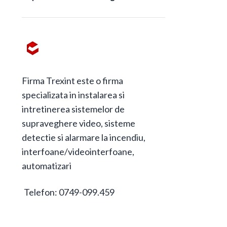
Firma Trexint este o firma
specializata in instalarea si
intretinerea sistemelor de
supraveghere video, sisteme
detectie si alarmare la incendiu,
interfoane/videointerfoane,
automatizari
Telefon: 0749-099.459