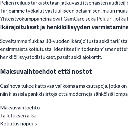
Pelien reiluus tarkastetaan jatkuvasti itsenäisten auditoij
Tarjoamme työkalut vastuulliseen pelaamisen, muun muassa
Yhteistyökumppaneina ovat GamCare sekä Peluuri, jotka t
Ikärajoitukset ja henkilöllisyyden varmistamin
Soveltamme tiukkaa 18-vuoden ikärajoitusta sekä tarkista
ensimmäistä kotiutusta. Identiteetin todentamismenettely 
henkilöllisyystodistukset, passit sekä ajokortit.
Maksuvaihtoehdot että nostot
Casinova tukee kattavaa valikoimaa maksutapoja, jotka on 
niin klassisia pankkisiirtoja että moderneja sähköisiä lomp
Maksuvaihtoehto
Talletuksen aika
Kotiutus nopeus