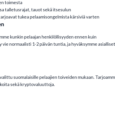
ien toimesta
 talletusrajat, tauot sekä itsesulun
arjoavat tukea pelaamisongelmista kärsiviä varten
en
mme kunkin pelaajan henkilöllisyyden ennen kuin
vie normaalisti 1-2 päivän tuntia, ja hyväksymme asiallise
valittu suomalaisille pelaajien toiveiden mukaan. Tarjoam
akoita sekä kryptovaluuttoja.