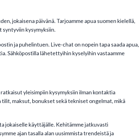
den, jokaisena päivänä. Tarjoamme apua suomen kielellä,
t syntyviin kysymyksiin.
ostin ja puhelintuen. Live-chat on nopein tapa saada apua,
ia. Sähköpostilla lähetettyihin kyselyihin vastaamme
ratkaisut yleisimpiin kysymyksiin ilman kontaktia
en tilit, maksut, bonukset sekä tekniset ongelmat, mikä
 jokaiselle käyttäjälle. Kehitämme jatkuvasti
ymme ajan tasalla alan uusimmista trendeistä ja