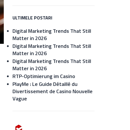
ULTIMELE POSTARI
Digital Marketing Trends That Still
Matter in 2026
Digital Marketing Trends That Still
Matter in 2026
Digital Marketing Trends That Still
Matter in 2026
RTP-Optimierung im Casino
PlayMe : Le Guide Détaillé du
Divertissement de Casino Nouvelle
Vague