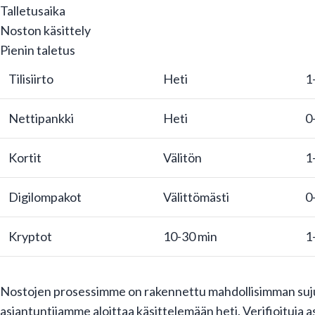
Talletusaika
Noston käsittely
Pienin taletus
Tilisiirto
Heti
1
Nettipankki
Heti
0
Kortit
Välitön
1
Digilompakot
Välittömästi
0
Kryptot
10-30 min
1
Nostojen prosessimme on rakennettu mahdollisimman suju
asiantuntijamme aloittaa käsittelemään heti. Verifioituja 