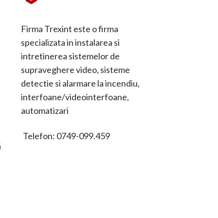
Firma Trexint este o firma
specializata in instalarea si
intretinerea sistemelor de
supraveghere video, sisteme
detectie si alarmare la incendiu,
interfoane/videointerfoane,
automatizari
Telefon: 0749-099.459
ä