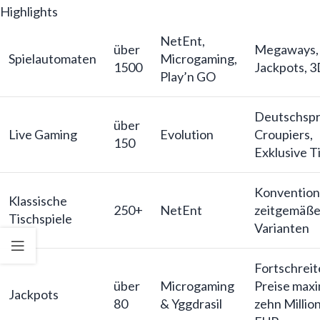
Highlights
NetEnt,
über
Megaways,
Spielautomaten
Microgaming,
1500
Jackpots, 3
Play’n GO
Deutschspr
über
Live Gaming
Evolution
Croupiers,
150
Exklusive T
Konvention
Klassische
250+
NetEnt
zeitgemäß
Tischspiele
Varianten
Fortschrei
über
Microgaming
Preise maxi
Jackpots
80
& Yggdrasil
zehn Millio