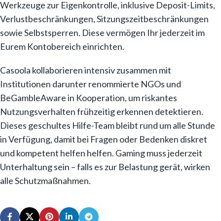
Werkzeuge zur Eigenkontrolle, inklusive Deposit-Limits,
Verlustbeschränkungen, Sitzungszeitbeschränkungen
sowie Selbstsperren. Diese vermögen Ihr jederzeit im
Eurem Kontobereich einrichten.
Casoola kollaborieren intensiv zusammen mit
Institutionen darunter renommierte NGOs und
BeGambleAware in Kooperation, um riskantes
Nutzungsverhalten frühzeitig erkennen detektieren.
Dieses geschultes Hilfe-Team bleibt rund um alle Stunde
in Verfügung, damit bei Fragen oder Bedenken diskret
und kompetent helfen helfen. Gaming muss jederzeit
Unterhaltung sein – falls es zur Belastung gerät, wirken
alle Schutzmaßnahmen.