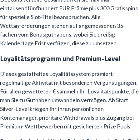
eintausendfünfhundert EUR Prämie plus 300 Gratisspins
für spezielle Slot-Titel beanspruchen. Alle
Wettanforderungen stehen auf angemessenen 35-
fachen vom Bonusguthabens, wobei Sie dreißig
Kalendertage Frist verfügen, diese zu umsetzen.
Loyalitätsprogramm und Premium-Level
Dieses gestaffeltes Loyalitätssystem prämiert
regelmäßige Aktivität mit besonderen Vergünstigungen.
Für allen gewetteten € sammeln Ihr Loyalitätspunkte, die
man Sie zu Guthaben umwandeln vermögen. Ab Start
Silver-Level kriegen Ihr Ihren persönlichen
Kontomanager, prioritäre Withdrawals plus Zugang bei
Premium- Wettbewerben mit gesicherten Prize Pools.