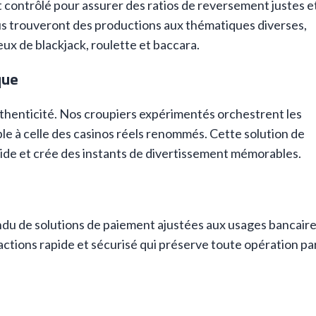
nt contrôlé pour assurer des ratios de reversement justes e
us trouveront des productions aux thématiques diverses,
ux de blackjack, roulette et baccara.
que
uthenticité. Nos croupiers expérimentés orchestrent les
e à celle des casinos réels renommés. Cette solution de
ide et crée des instants de divertissement mémorables.
endu de solutions de paiement ajustées aux usages bancair
ions rapide et sécurisé qui préserve toute opération pa