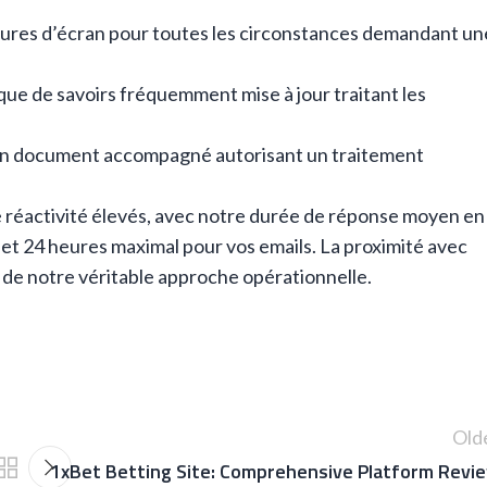
ures d’écran pour toutes les circonstances demandant un
que de savoirs fréquemment mise à jour traitant les
 un document accompagné autorisant un traitement
e réactivité élevés, avec notre durée de réponse moyen en
et 24 heures maximal pour vos emails. La proximité avec
de notre véritable approche opérationnelle.
Old
1xBet Betting Site: Comprehensive Platform Revi