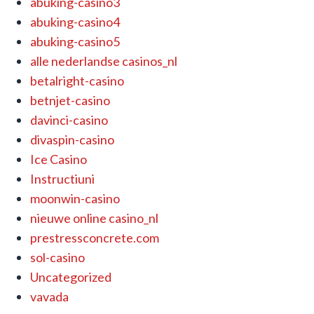
abuking-casino3
abuking-casino4
abuking-casino5
alle nederlandse casinos_nl
betalright-casino
betnjet-casino
davinci-casino
divaspin-casino
Ice Casino
Instructiuni
moonwin-casino
nieuwe online casino_nl
prestressconcrete.com
sol-casino
Uncategorized
vavada