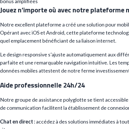
bonus amplifiées
Jouez n’importe où avec notre plateforme 
Notre excellent plateforme a créé une solution pour mobi
Opérant avec iOS et Android, cette plateforme technologiqu
quel emplacement bénéficiant de sa liaison internet.
Le design responsive s’ajuste automatiquement aux différ
parfaite et une remarquable navigation intuitive. Les te
données mobiles attestent de notre ferme investissement
Aide professionnelle 24h/24
Notre groupe de assistance polyglotte se tient accessible
de communication facilitent la établissement de connexion
Chat en direct :
accédez à des solutions immédiates à tout