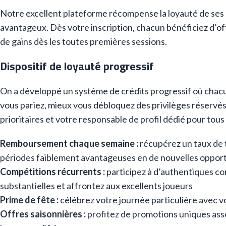
Notre excellent plateforme récompense la loyauté de ses ut
avantageux. Dès votre inscription, chacun bénéficiez d’of
de gains dès les toutes premières sessions.
Dispositif de loyauté progressif
On a développé un système de crédits progressif où chacu
vous pariez, mieux vous débloquez des privilèges réserv
prioritaires et votre responsable de profil dédié pour tous
Remboursement chaque semaine :
récupérez un taux de 
périodes faiblement avantageuses en de nouvelles oppor
Compétitions récurrents :
participez à d’authentiques c
substantielles et affrontez aux excellents joueurs
Prime de fête :
célébrez votre journée particulière avec 
Offres saisonnières :
profitez de promotions uniques ass