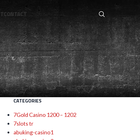
RT
CONTACT
CATEGORIES
7Gold Casino 1200 – 1202
7slots tr
abuking-casino1