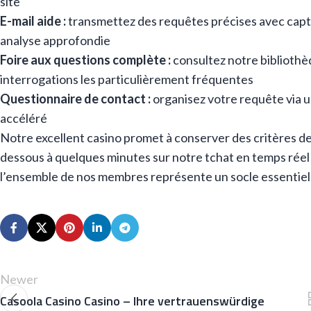
site
E-mail aide :
transmettez des requêtes précises avec capt
analyse approfondie
Foire aux questions complète :
consultez notre bibliothè
interrogations les particulièrement fréquentes
Questionnaire de contact :
organisez votre requête via
accéléré
Notre excellent casino promet à conserver des critères d
dessous à quelques minutes sur notre tchat en temps réel 
l’ensemble de nos membres représente un socle essentiel 
Newer
Casoola Casino Casino – Ihre vertrauenswürdige