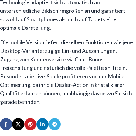
Technologie adaptiert sich automatisch an
unterschiedliche Bildschirmgrößen an und garantiert
sowohl auf Smartphones als auch auf Tablets eine
optimale Darstellung.
Die mobile Version liefert dieselben Funktionen wie jene
Desktop-Variante: zügige Ein- und Auszahlungen,
Zugang zum Kundenservice via Chat, Bonus-
Freischaltung und natürlich die volle Palette an Titeln.
Besonders die Live-Spiele profitieren von der Mobile
Optimierung, da ihr die Dealer-Action in kristallklarer
Qualität erfahren können, unabhängig davon wo Sie sich
gerade befinden.