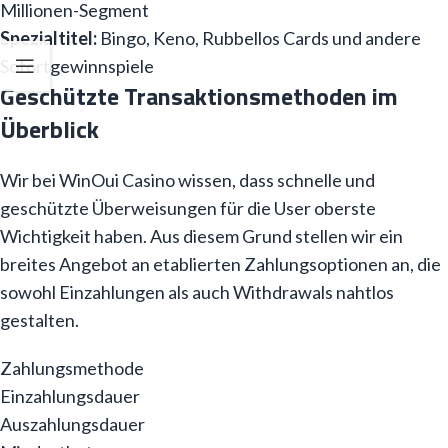
Millionen-Segment
Spezialtitel:
Bingo, Keno, Rubbellos Cards und andere
Sofortgewinnspiele
Geschützte Transaktionsmethoden im
Überblick
Wir bei WinOui Casino wissen, dass schnelle und
geschützte Überweisungen für die User oberste
Wichtigkeit haben. Aus diesem Grund stellen wir ein
breites Angebot an etablierten Zahlungsoptionen an, die
sowohl Einzahlungen als auch Withdrawals nahtlos
gestalten.
Zahlungsmethode
Einzahlungsdauer
Auszahlungsdauer