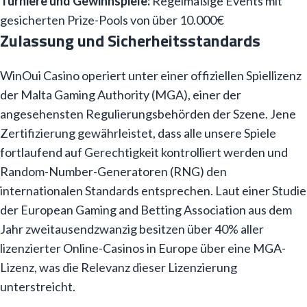
Turniere und Gewinnspiele:
Regelmäßige Events mit
gesicherten Prize-Pools von über 10.000€
Zulassung und Sicherheitsstandards
WinOui Casino operiert unter einer offiziellen Spiellizenz
der Malta Gaming Authority (MGA), einer der
angesehensten Regulierungsbehörden der Szene. Jene
Zertifizierung gewährleistet, dass alle unsere Spiele
fortlaufend auf Gerechtigkeit kontrolliert werden und
Random-Number-Generatoren (RNG) den
internationalen Standards entsprechen. Laut einer Studie
der European Gaming and Betting Association aus dem
Jahr zweitausendzwanzig besitzen über 40% aller
lizenzierter Online-Casinos in Europe über eine MGA-
Lizenz, was die Relevanz dieser Lizenzierung
unterstreicht.