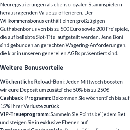
Neuregistrierungen als ebenso loyalen Stammspielern
herausragenden Value zu offerieren. Der
Willkommensbonus enthält einen großzügigen
Guthabenbonus von bis zu 500 Euro sowie 200 Freispiele,
die auf beliebte Slot-Titel aufgeteilt werden. Jene Boni
sind gebunden an gerechten Wagering-Anforderungen,
die klar in unseren generellen AGBs präsentiert sind.
Weitere Bonusvorteile
Wöchentliche Reload-Boni:
Jeden Mittwoch boosten
wir eure Deposit um zusätzliche 50% bis zu 250€
Cashback-Programm:
Bekommen Sie wöchentlich bis auf
15% Ihrer Verluste zurück
VIP-Treueprogramm:
Sammeln Sie Points bei jedem Bet
und steigen Sie in exklusive Ebenen auf