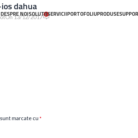
e-ios dahua
DESPRE NOI
SOLUTII
SERVICII
PORTOFOLIU
PRODUSE
SUPPO
0
ot
On 13/12/2017
i sunt marcate cu
*