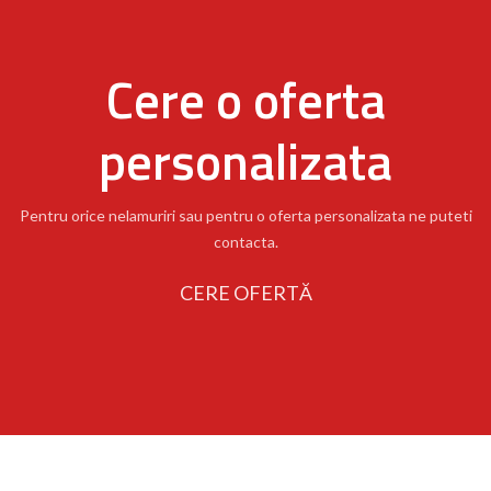
Cere o oferta
personalizata
Pentru orice nelamuriri sau pentru o oferta personalizata ne puteti
contacta.
CERE OFERTĂ