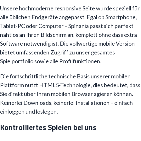
Unsere hochmoderne responsive Seite wurde speziell für
alle üblichen Endgeräte angepasst. Egal ob Smartphone,
Tablet-PC oder Computer – Spinania passt sich perfekt
nahtlos an Ihren Bildschirm an, komplett ohne dass extra
Software notwendig ist. Die vollwertige mobile Version
bietet umfassenden Zugriff zu unser gesamtes
Spielportfolio sowie alle Profilfunktionen.
Die fortschrittliche technische Basis unserer mobilen
Plattform nutzt HTML5-Technologie, dies bedeutet, dass
Sie direkt über Ihren mobilen Browser agieren können.
Keinerlei Downloads, keinerlei Installationen – einfach
einloggen und loslegen.
Kontrolliertes Spielen bei uns