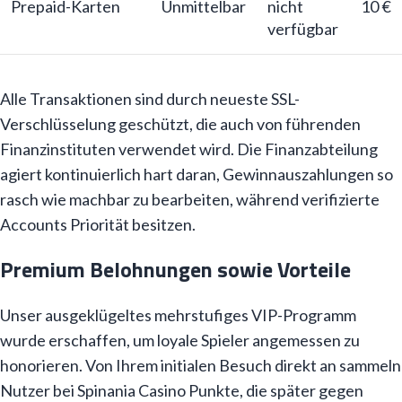
Prepaid-Karten
Unmittelbar
nicht
10 €
verfügbar
Alle Transaktionen sind durch neueste SSL-
Verschlüsselung geschützt, die auch von führenden
Finanzinstituten verwendet wird. Die Finanzabteilung
agiert kontinuierlich hart daran, Gewinnauszahlungen so
rasch wie machbar zu bearbeiten, während verifizierte
Accounts Priorität besitzen.
Premium Belohnungen sowie Vorteile
Unser ausgeklügeltes mehrstufiges VIP-Programm
wurde erschaffen, um loyale Spieler angemessen zu
honorieren. Von Ihrem initialen Besuch direkt an sammeln
Nutzer bei Spinania Casino Punkte, die später gegen