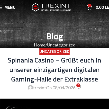
MENU
0,00
LE
0
Blog
Home
Uncategorized
UNCATEGORIZED
Spinania Casino – Grüßt euch in
unserer einzigartigen digitalen
Gaming-Halle der Extraklasse
0
trexint
On 08/04/2026