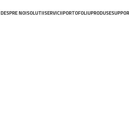
DESPRE NOI
SOLUTII
SERVICII
PORTOFOLIU
PRODUSE
SUPPO