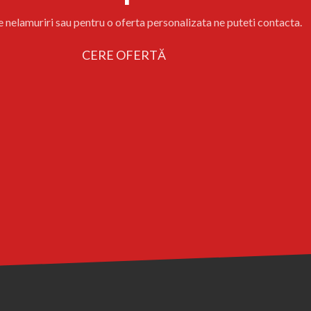
e nelamuriri sau pentru o oferta personalizata ne puteti contacta.
CERE OFERTĂ