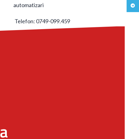
automatizari
Teleg
Telefon: 0749-099.459
ta