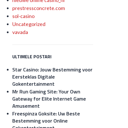
nieuwe online casino_nl
prestressconcrete.com
sol-casino
Uncategorized
vavada
ULTIMELE POSTARI
Star Casino: Jouw Bestemming voor
Eersteklas Digitale
Gokentertainment
Mr Run Gaming Site: Your Own
Gateway for Elite Internet Game
Amusement
Freespinza Goksite: Uw Beste
Bestemming voor Online
Gokentertainment