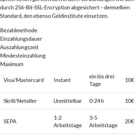
durch 256-Bit-SSL-Encryption abgesichert – demselben
Standard, den ebenso Geldinstitute einsetzen.
Bezahlmethode
Einzahlungsdauer
Auszahlungszeit
Mindesteinzahlung
Maximum
ein bis drei
Visa/Mastercard
Instant
10€
Tage
Skrill/Neteller
Unmittelbar
0-24 h
10€
1-2
3-5
SEPA
20€
Arbeitstage
Arbeitstage