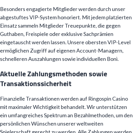
Besonders engagierte Mitglieder werden durch unser
abgestuftes VIP-System honoriert. Mit jedem platzierten
Einsatz sammeln Mitglieder Treuepunkte, die gegen
Guthaben, Freispiele oder exklusive Sachprämien
eingetauscht werden lassen. Unsere obersten VIP-Level
ermöglichen Zugriff auf eigenen Account-Managern,
schnelleren Auszahlungen sowie individuellen Boni.
Aktuelle Zahlungsmethoden sowie
Transaktionssicherheit
Finanzielle Transaktionen werden auf Ringospin Casino
mit maximaler Wichtigkeit behandelt. Wir unterstützen
ein umfangreiches Spektrum an Bezahlmethoden, um den
persönlichen Wünschen unserer weltweiten
Spielerschaft gerecht zu werden. Alle Zahlungen werden