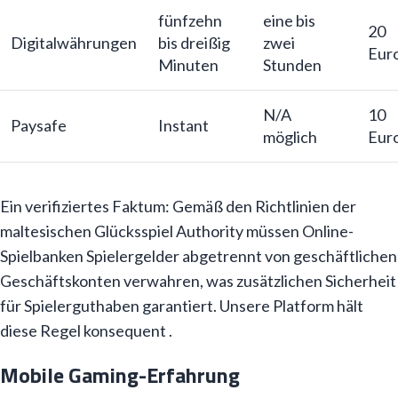
fünfzehn
eine bis
20
Digitalwährungen
bis dreißig
zwei
Eur
Minuten
Stunden
N/A
10
Paysafe
Instant
möglich
Eur
Ein verifiziertes Faktum: Gemäß den Richtlinien der
maltesischen Glücksspiel Authority müssen Online-
Spielbanken Spielergelder abgetrennt von geschäftlichen
Geschäftskonten verwahren, was zusätzlichen Sicherheit
für Spielerguthaben garantiert. Unsere Platform hält
diese Regel konsequent .
Mobile Gaming-Erfahrung