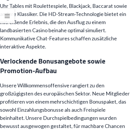
Uhr Tables mit Roulettespiele, Blackjack, Baccarat sowie
andere Klassiker. Die HD-Stream-Technologie bietet ein
mitreißende Erlebnis, die den Ausflug zu einem
landbasierten Casino beinahe optimal simuliert.
Kommunikative Chat-Features schaffen zusätzliche
interaktive Aspekte.
Verlockende Bonusangebote sowie
Promotion-Aufbau
Unsere Willkommensoffensive rangiert zu den
großzügigsten des europäischen Sektor. Neue Mitglieder
profitieren von einem mehrschichtigen Bonuspaket, das
sowohl Einzahlungsbonusse als auch Freispiele
beinhaltet. Unsere Durchspielbedingungen wurden
bewusst ausgewogen gestaltet, für machbare Chancen