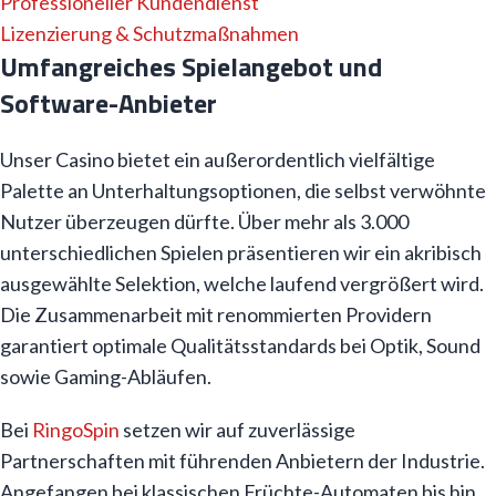
Professioneller Kundendienst
Lizenzierung & Schutzmaßnahmen
Umfangreiches Spielangebot und
Software-Anbieter
Unser Casino bietet ein außerordentlich vielfältige
Palette an Unterhaltungsoptionen, die selbst verwöhnte
Nutzer überzeugen dürfte. Über mehr als 3.000
unterschiedlichen Spielen präsentieren wir ein akribisch
ausgewählte Selektion, welche laufend vergrößert wird.
Die Zusammenarbeit mit renommierten Providern
garantiert optimale Qualitätsstandards bei Optik, Sound
sowie Gaming-Abläufen.
Bei
RingoSpin
setzen wir auf zuverlässige
Partnerschaften mit führenden Anbietern der Industrie.
Angefangen bei klassischen Früchte-Automaten bis hin