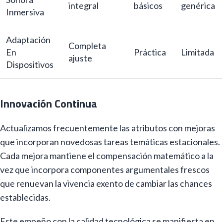
integral
básicos
genérica
Inmersiva
Adaptación
Completa
En
Práctica
Limitada
ajuste
Dispositivos
Innovación Continua
Actualizamos frecuentemente las atributos con mejoras
que incorporan novedosas tareas temáticas estacionales.
Cada mejora mantiene el compensación matemático a la
vez que incorpora componentes argumentales frescos
que renuevan la vivencia exento de cambiar las chances
establecidas.
Este empeño con la calidad tecnológica se manifiesta en