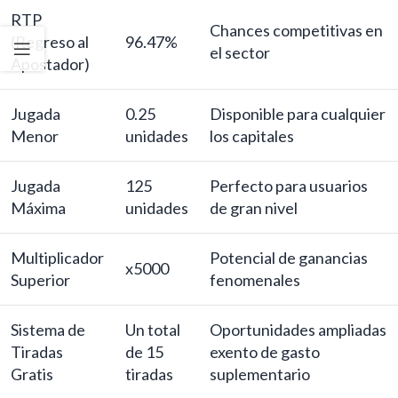
RTP
Chances competitivas en
(Regreso al
96.47%
el sector
Apostador)
Jugada
0.25
Disponible para cualquier
Menor
unidades
los capitales
Jugada
125
Perfecto para usuarios
Máxima
unidades
de gran nivel
Multiplicador
Potencial de ganancias
x5000
Superior
fenomenales
Sistema de
Un total
Oportunidades ampliadas
Tiradas
de 15
exento de gasto
Gratis
tiradas
suplementario