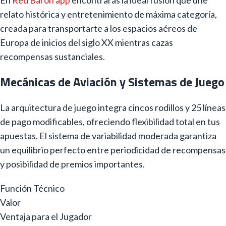
relato histórica y entretenimiento de máxima categoría,
creada para transportarte a los espacios aéreos de
Europa de inicios del siglo XX mientras cazas
recompensas sustanciales.
Mecánicas de Aviación y Sistemas de Juego
La arquitectura de juego integra cincos rodillos y 25 líneas
de pago modificables, ofreciendo flexibilidad total en tus
apuestas. El sistema de variabilidad moderada garantiza
un equilibrio perfecto entre periodicidad de recompensas
y posibilidad de premios importantes.
Función Técnico
Valor
Ventaja para el Jugador