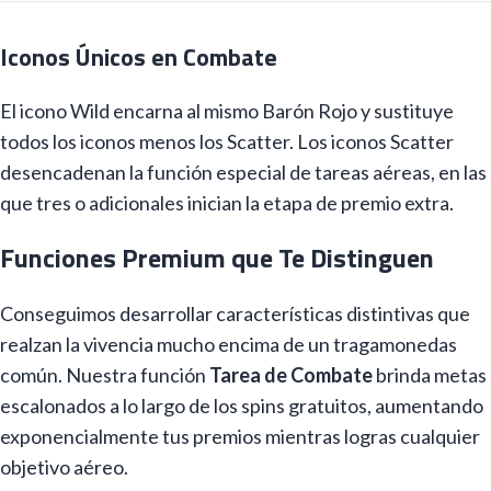
Iconos Únicos en Combate
El icono Wild encarna al mismo Barón Rojo y sustituye
todos los iconos menos los Scatter. Los iconos Scatter
desencadenan la función especial de tareas aéreas, en las
que tres o adicionales inician la etapa de premio extra.
Funciones Premium que Te Distinguen
Conseguimos desarrollar características distintivas que
realzan la vivencia mucho encima de un tragamonedas
común. Nuestra función
Tarea de Combate
brinda metas
escalonados a lo largo de los spins gratuitos, aumentando
exponencialmente tus premios mientras logras cualquier
objetivo aéreo.