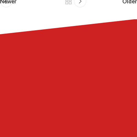
Newer
Older