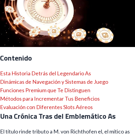
Contenido
Esta Historia Detrás del Legendario As
Dinámicas de Navegación y Sistemas de Juego
Funciones Premium que Te Distinguen
Métodos para Incrementar Tus Beneficios
Evaluación con Diferentes Slots Aéreos
Una Crónica Tras del Emblemático As
El título rinde tributo a M. von Richthofen el, el mítico as