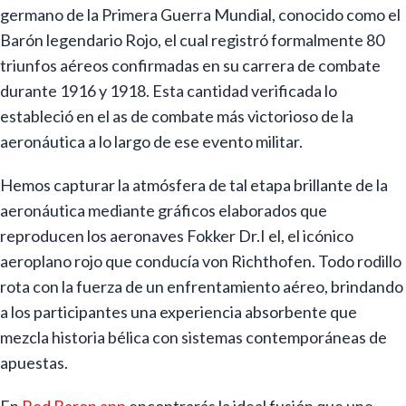
germano de la Primera Guerra Mundial, conocido como el
Barón legendario Rojo, el cual registró formalmente 80
triunfos aéreos confirmadas en su carrera de combate
durante 1916 y 1918. Esta cantidad verificada lo
estableció en el as de combate más victorioso de la
aeronáutica a lo largo de ese evento militar.
Hemos capturar la atmósfera de tal etapa brillante de la
aeronáutica mediante gráficos elaborados que
reproducen los aeronaves Fokker Dr.I el, el icónico
aeroplano rojo que conducía von Richthofen. Todo rodillo
rota con la fuerza de un enfrentamiento aéreo, brindando
a los participantes una experiencia absorbente que
mezcla historia bélica con sistemas contemporáneas de
apuestas.
En
Red Baron app
encontrarás la ideal fusión que une