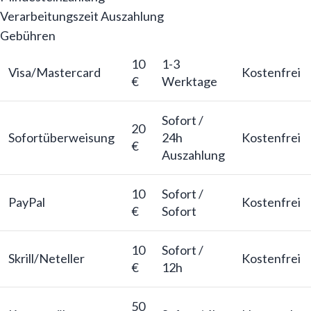
Verarbeitungszeit Auszahlung
Gebühren
10
1-3
Visa/Mastercard
Kostenfrei
€
Werktage
Sofort /
20
Sofortüberweisung
24h
Kostenfrei
€
Auszahlung
10
Sofort /
PayPal
Kostenfrei
€
Sofort
10
Sofort /
Skrill/Neteller
Kostenfrei
€
12h
50