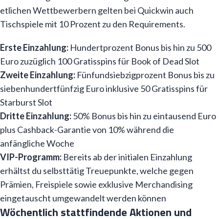
etlichen Wettbewerbern gelten bei Quickwin auch
Tischspiele mit 10 Prozent zu den Requirements.
Erste Einzahlung:
Hundertprozent Bonus bis hin zu 500
Euro zuzüglich 100 Gratisspins für Book of Dead Slot
Zweite Einzahlung:
Fünfundsiebzigprozent Bonus bis zu
siebenhundertfünfzig Euro inklusive 50 Gratisspins für
Starburst Slot
Dritte Einzahlung:
50% Bonus bis hin zu eintausend Euro
plus Cashback-Garantie von 10% während die
anfängliche Woche
VIP-Programm:
Bereits ab der initialen Einzahlung
erhältst du selbsttätig Treuepunkte, welche gegen
Prämien, Freispiele sowie exklusive Merchandising
eingetauscht umgewandelt werden können
Wöchentlich stattfindende Aktionen und