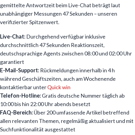
gemittelte Antwortzeit beim Live-Chat beträgt laut
unabhängiger Messungen 47 Sekunden – unseren
verifizierter Spitzenwert.
Live-Chat:
Durchgehend verfügbar inklusive
durchschnittlich 47 Sekunden Reaktionszeit,
deutschsprachige Agents zwischen 08:00 und 02:00 Uhr
garantiert
E-Mail-Support:
Rückmeldungen innerhalb in 4 h
während Geschäftszeiten, auch am Wochenende
kontaktierbar unter
Quick win
Telefon-Hotline:
Gratis deutsche Nummer täglich ab
10:00 bis hin 22:00 Uhr abends besetzt
FAQ-Bereich:
Über 200 umfassende Artikel betreffend
allen relevanten Themen, regelmäßig aktualisiert und mit
Suchfunktionalität ausgestattet