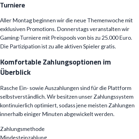
Turniere
Aller Montag beginnen wir die neue Themenwoche mit
exklusiven Promotions. Donnerstags veranstalten wir
Gaming-Turniere mit Preispools von bis zu 25.000 Euro.
Die Partizipation ist zu alle aktiven Spieler gratis.
Komfortable Zahlungsoptionen im
Überblick
Rasche Ein- sowie Auszahlungen sind für die Plattform
selbstverständlich. Wir besitzen unser Zahlungssystem
kontinuierlich optimiert, sodass jene meisten Zahlungen
innerhalb einiger Minuten abgewickelt werden.
Zahlungsmethode
Mindesteinzahlung