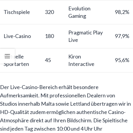
Evolution
Tischspiele
320
98,2%
Gaming
Pragmatic Play
Live-Casino
180
97,9%
Live
Virtuelle
Kiron
45
95,6%
Sportarten
Interactive
Der Live-Casino-Bereich erhält besondere
Aufmerksamkeit. Mit professionellen Dealern von
Studios innerhalb Malta sowie Lettland übertragen wir in
HD-Qualität zudem ermöglichen authentische Casino-
Atmosphäre direkt auf Ihren Bildschirm. Die Spieltische
sind jeden Tag zwischen 10:00 und 4 Uhr Uhr