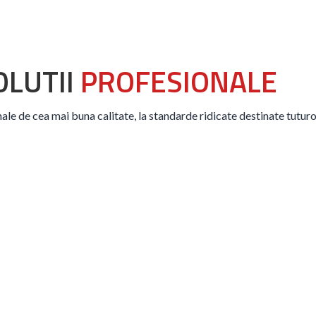
OLUTII
PROFESIONALE
ale de cea mai buna calitate, la standarde ridicate destinate tuturor