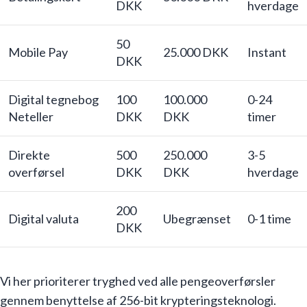
DKK
hverdage
50
Mobile Pay
25.000 DKK
Instant
DKK
Digital tegnebog
100
100.000
0-24
Neteller
DKK
DKK
timer
Direkte
500
250.000
3-5
overførsel
DKK
DKK
hverdage
200
Digital valuta
Ubegrænset
0-1 time
DKK
Vi her prioriterer tryghed ved alle pengeoverførsler
gennem benyttelse af 256-bit krypteringsteknologi.