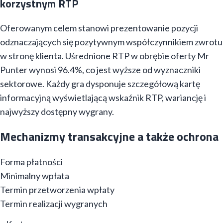
korzystnym RTP
Oferowanym celem stanowi prezentowanie pozycji
odznaczających się pozytywnym współczynnikiem zwrotu
w stronę klienta. Uśrednione RTP w obrębie oferty Mr
Punter wynosi 96.4%, co jest wyższe od wyznaczniki
sektorowe. Każdy gra dysponuje szczegółową kartę
informacyjną wyświetlającą wskaźnik RTP, wariancję i
najwyższy dostępny wygrany.
Mechanizmy transakcyjne a także ochrona
Forma płatności
Minimalny wpłata
Termin przetworzenia wpłaty
Termin realizacji wygranych