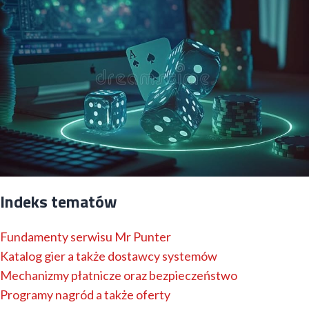
Indeks tematów
Fundamenty serwisu Mr Punter
Katalog gier a także dostawcy systemów
Mechanizmy płatnicze oraz bezpieczeństwo
Programy nagród a także oferty