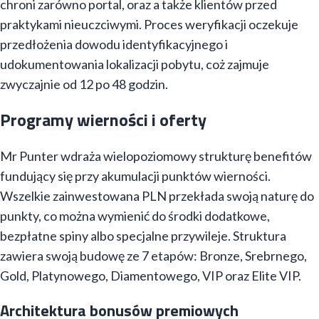
chroni zarówno portal, oraz a także klientów przed
praktykami nieuczciwymi. Proces weryfikacji oczekuje
przedłożenia dowodu identyfikacyjnego i
udokumentowania lokalizacji pobytu, coż zajmuje
zwyczajnie od 12 po 48 godzin.
Programy wierności i oferty
Mr Punter wdraża wielopoziomowy strukturę benefitów
fundujący się przy akumulacji punktów wierności.
Wszelkie zainwestowana PLN przekłada swoją naturę do
punkty, co można wymienić do środki dodatkowe,
bezpłatne spiny albo specjalne przywileje. Struktura
zawiera swoją budowę ze 7 etapów: Bronze, Srebrnego,
Gold, Platynowego, Diamentowego, VIP oraz Elite VIP.
Architektura bonusów premiowych