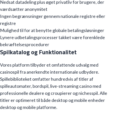
Nedsat datadeling plus øget privatliv for brugere, der
værdsætter anonymitet
Ingen begrænsninger gennem nationale registre eller
registre
Mulighed til for at benytte globale betalingsløsninger
Lynere udbetalingsprocesser takket være forenklede
bekræftelsesprocedurer
Spilkatalog og Funktionalitet
Vores platform tilbyder et omfattende udvalg med
casinospil fra anerkendte internationale udbydere.
Spillebiblioteket omfatter hundredvis af titler af
spilleautomater, bordspil, live-streaming casino med
professionelle dealere og croupierer og nichesspil. Alle
titler er optimeret til både desktop og mobile enheder
desktop og mobile platforme.