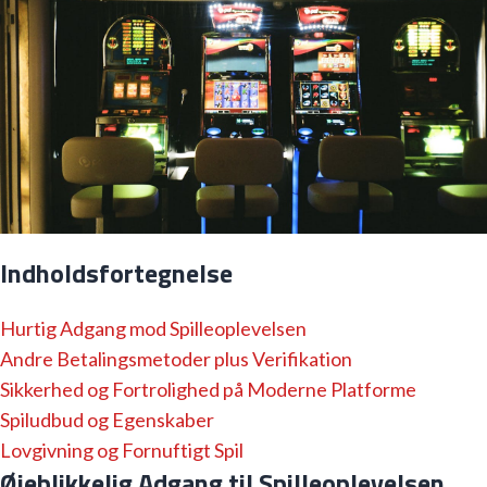
Indholdsfortegnelse
Hurtig Adgang mod Spilleoplevelsen
Andre Betalingsmetoder plus Verifikation
Sikkerhed og Fortrolighed på Moderne Platforme
Spiludbud og Egenskaber
Lovgivning og Fornuftigt Spil
Øjeblikkelig Adgang til Spilleoplevelsen