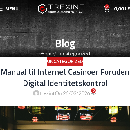
MENU
0,00
LE
0
Blog
Home
Uncategorized
UNCATEGORIZED
Manual til Internet Casinoer Foruden
Digital Identitetskontrol
0
trexint
On 26/03/2026