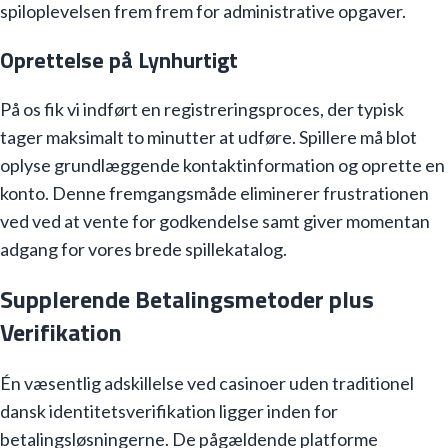
spiloplevelsen frem frem for administrative opgaver.
Oprettelse på Lynhurtigt
På os fik vi indført en registreringsproces, der typisk
tager maksimalt to minutter at udføre. Spillere må blot
oplyse grundlæggende kontaktinformation og oprette en
konto. Denne fremgangsmåde eliminerer frustrationen
ved ved at vente for godkendelse samt giver momentan
adgang for vores brede spillekatalog.
Supplerende Betalingsmetoder plus
Verifikation
Én væsentlig adskillelse ved casinoer uden traditionel
dansk identitetsverifikation ligger inden for
betalingsløsningerne. De pågældende platforme