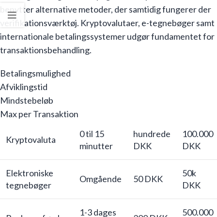
benytter alternative metoder, der samtidig fungerer der
verifikationsværktøj. Kryptovalutaer, e-tegnebøger samt
internationale betalingssystemer udgør fundamentet for
transaktionsbehandling.
Betalingsmulighed
Afviklingstid
Mindstebeløb
Max per Transaktion
0 til 15
hundrede
100.000
Kryptovaluta
minutter
DKK
DKK
Elektroniske
50k
Omgående
50 DKK
tegnebøger
DKK
1-3 dages
500.000