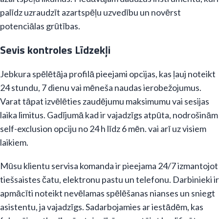
palīdz uzraudzīt azartspēļu uzvedību un novērst
potenciālas grūtības.
Sevis kontroles Līdzekļi
Jebkura spēlētāja profilā pieejami opcijas, kas ļauj noteikt
24 stundu, 7 dienu vai mēneša naudas ierobežojumus.
Varat tāpat izvēlēties zaudējumu maksimumu vai sesijas
laika limitus. Gadījumā kad ir vajadzīgs atpūta, nodrošinām
self-exclusion opciju no 24 h līdz 6 mēn. vai arī uz visiem
laikiem.
Mūsu klientu servisa komanda ir pieejama 24/7 izmantojot
tiešsaistes čatu, elektronu pastu un telefonu. Darbinieki ir
apmācīti noteikt nevēlamas spēlēšanas nianses un sniegt
asistentu, ja vajadzīgs. Sadarbojamies ar iestādēm, kas