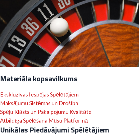
Materiāla kopsavilkums
Ekskluzīvas Iespējas Spēlētājiem
Maksājumu Sistēmas un Drošība
Spēļu Klāsts un Pakalpojumu Kvalitāte
Atbildīga Spēlēšana Mūsu Platformā
Unikālas Piedāvājumi Spēlētājiem