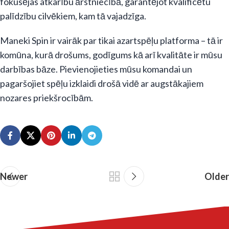
fokusējas atkarību ārstniecībā, garantējot kvalificētu
palīdzību cilvēkiem, kam tā vajadzīga.
Maneki Spin ir vairāk par tikai azartspēļu platforma – tā ir
komūna, kurā drošums, godīgums kā arī kvalitāte ir mūsu
darbības bāze. Pievienojieties mūsu komandai un
pagaršojiet spēļu izklaidi drošā vidē ar augstākajiem
nozares priekšrocībām.
Newer
Older