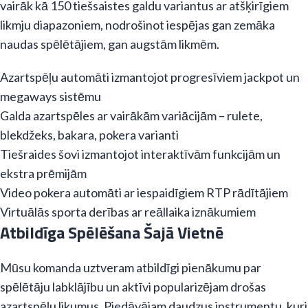
vairāk kā 150 tiešsaistes galdu variantus ar atšķirīgiem
likmju diapazoniem, nodrošinot iespējas gan zemāka
naudas spēlētājiem, gan augstām likmēm.
Azartspēļu automāti izmantojot progresīviem jackpot un
megaways sistēmu
Galda azartspēles ar vairākām variācijām – rulete,
blekdžeks, bakara, pokera varianti
Tiešraides šovi izmantojot interaktīvām funkcijām un
ekstra prēmijām
Video pokera automāti ar iespaidīgiem RTP rādītājiem
Virtuālās sporta derības ar reāllaika iznākumiem
Atbildīga Spēlēšana Šajā Vietnē
Mūsu komanda uztveram atbildīgi pienākumu par
spēlētāju labklājību un aktīvi popularizējam drošas
azartspēļu likumus. Piedāvājam daudzus instrumentu, kuri