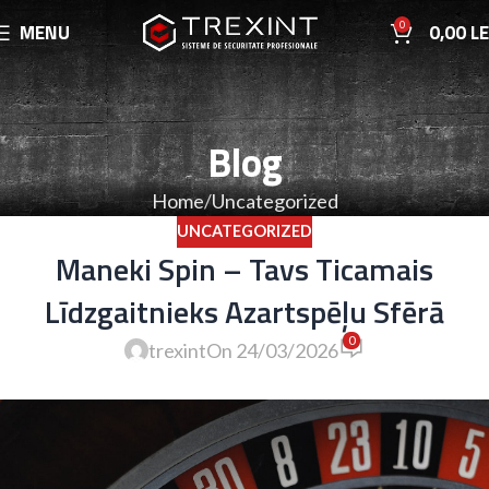
MENU
0,00
LE
0
Blog
Home
Uncategorized
UNCATEGORIZED
Maneki Spin – Tavs Ticamais
Līdzgaitnieks Azartspēļu Sfērā
0
trexint
On 24/03/2026