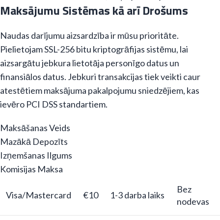
Maksājumu Sistēmas kā arī Drošums
Naudas darījumu aizsardzība ir mūsu prioritāte.
Pielietojam SSL-256 bitu kriptogrāfijas sistēmu, lai
aizsargātu jebkura lietotāja personīgo datus un
finansiālos datus. Jebkuri transakcijas tiek veikti caur
atestētiem maksājuma pakalpojumu sniedzējiem, kas
ievēro PCI DSS standartiem.
Maksāšanas Veids
Mazākā Depozīts
Izņemšanas Ilgums
Komisijas Maksa
Bez
Visa/Mastercard
€10
1-3 darba laiks
nodevas