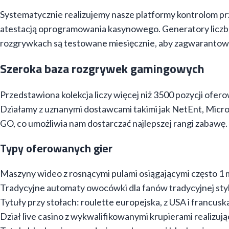
Systematycznie realizujemy nasze platformy kontrolom pr
atestacją oprogramowania kasynowego. Generatory licz
rozgrywkach są testowane miesięcznie, aby zagwarantowa
Szeroka baza rozgrywek gamingowych
Przedstawiona kolekcja liczy więcej niż 3500 pozycji of
Działamy z uznanymi dostawcami takimi jak NetEnt, Micro
GO, co umożliwia nam dostarczać najlepszej rangi zabawę.
Typy oferowanych gier
Maszyny wideo z rosnącymi pulami osiągającymi często 1 m
Tradycyjne automaty owocówki dla fanów tradycyjnej styl
Tytuły przy stołach: roulette europejska, z USA i francus
Dział live casino z wykwalifikowanymi krupierami realizu