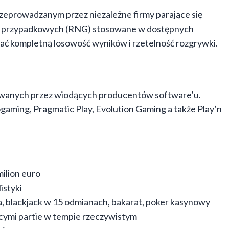
zeprowadzanym przez niezależne firmy parające się
b przypadkowych (RNG) stosowane w dostępnych
ć kompletną losowość wyników i rzetelność rozgrywki.
erowanych przez wiodących producentów software’u.
gaming, Pragmatic Play, Evolution Gaming a także Play’n
ilion euro
istyki
ka, blackjack w 15 odmianach, bakarat, poker kasynowy
jącymi partie w tempie rzeczywistym