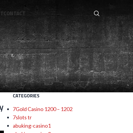
RT
CONTACT
CATEGORIES
y
7Gold Casino 1200 – 1202
7slots tr
abuking-casino1