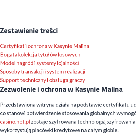
Zestawienie treści
Certyfikat i ochrona w Kasynie Malina
Bogata kolekcja tytułów losowych
Model nagród i systemy lojalności
Sposoby transakcji i system realizacji
Support techniczny i obsługa graczy
Zezwolenie i ochrona w Kasynie Malina
Przedstawiona witryna działa na podstawie certyfikatu u
co stanowi potwierdzenie stosowania globalnych wymogó
casino.net.pl
zostaje szyfrowana technologią szyfrowania
wykorzystują placówki kredytowe na całym globie.