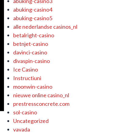
abuking-casino3
abuking-casino4
abuking-casino5
alle nederlandse casinos_nl
betalright-casino
betnjet-casino
davinci-casino
divaspin-casino
Ice Casino
Instructiuni
moonwin-casino
nieuwe online casino_nl
prestressconcrete.com
sol-casino
Uncategorized
vavada