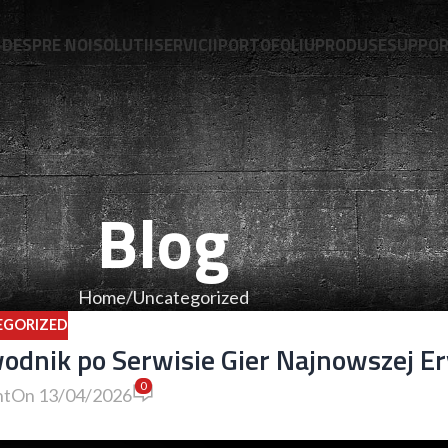
DESPRE NOI
SOLUTII
SERVICII
PORTOFOLIU
PRODUSE
SUPPO
Blog
Home
Uncategorized
EGORIZED
dnik po Serwisie Gier Najnowszej Er
0
nt
On 13/04/2026