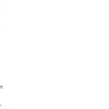
ej
e-