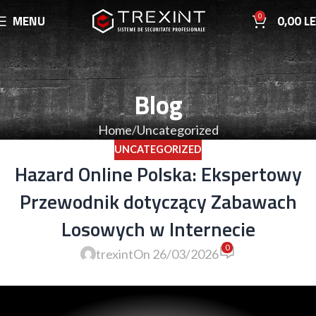
MENU
0,00
LE
0
Blog
Home
Uncategorized
UNCATEGORIZED
Hazard Online Polska: Ekspertowy
Przewodnik dotyczący Zabawach
Losowych w Internecie
0
trexint
On 26/03/2026