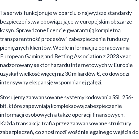
Ta serwis funkcjonuje w oparciu o najwyższe standardy
bezpieczeństwa obowiązujące w europejskim obszarze
kasyn. Sprawdzone licencje gwarantują kompletną
transparentność procesów i zabezpieczenie funduszy
pieniężnych klientów. Wedle informacji z opracowania
European Gaming and Betting Association z 2023 year,
nadzorowany sektor hazardu internetowych w Europie
uzyskał wielkość więcej niż 30 miliardów €, co dowodzi
intensywny ekspansję wspomnianej gałęzi.
Stosujemy zaawansowane systemy kodowania SSL 256-
bit, które zapewniają kompleksową zabezpieczenie
informacji osobowych a także operacji finansowych.
Każda transakcja trafia przez zaawansowane struktury
zabezpieczeń, co znosi możliwość nielegalnego wejścia do