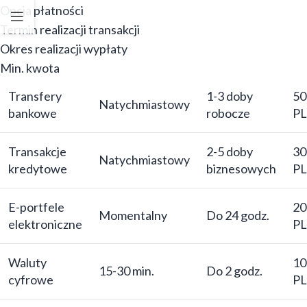
Opcja płatności
Termin realizacji transakcji
Okres realizacji wypłaty
Min. kwota
Transfery
1-3 doby
50
Natychmiastowy
bankowe
robocze
P
Transakcje
2-5 doby
30
Natychmiastowy
kredytowe
biznesowych
P
E-portfele
20
Momentalny
Do 24 godz.
elektroniczne
P
Waluty
10
15-30 min.
Do 2 godz.
cyfrowe
P