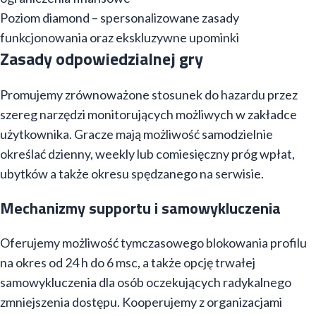
Poziom diamond – spersonalizowane zasady
funkcjonowania oraz ekskluzywne upominki
Zasady odpowiedzialnej gry
Promujemy zrównoważone stosunek do hazardu przez
szereg narzędzi monitorujących możliwych w zakładce
użytkownika. Gracze mają możliwość samodzielnie
określać dzienny, weekly lub comiesięczny próg wpłat,
ubytków a także okresu spędzanego na serwisie.
Mechanizmy supportu i samowykluczenia
Oferujemy możliwość tymczasowego blokowania profilu
na okres od 24 h do 6 msc, a także opcję trwałej
samowykluczenia dla osób oczekujących radykalnego
zmniejszenia dostępu. Kooperujemy z organizacjami