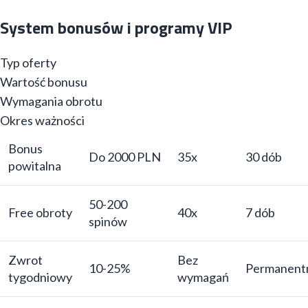
System bonusów i programy VIP
Typ oferty
Wartość bonusu
Wymagania obrotu
Okres ważności
Bonus
Do 2000 PLN
35x
30 dób
powitalna
50-200
Free obroty
40x
7 dób
spinów
Zwrot
Bez
10-25%
Permanent
tygodniowy
wymagań