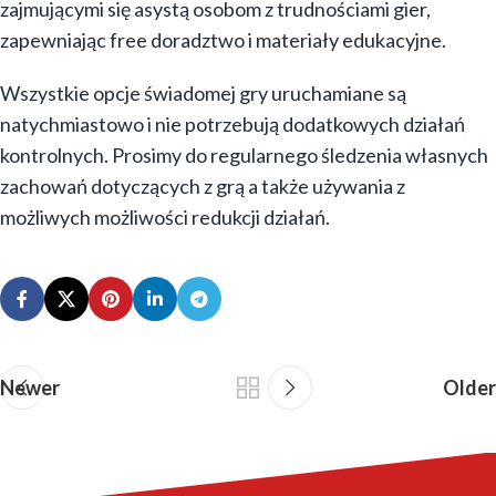
zajmującymi się asystą osobom z trudnościami gier,
zapewniając free doradztwo i materiały edukacyjne.
Wszystkie opcje świadomej gry uruchamiane są
natychmiastowo i nie potrzebują dodatkowych działań
kontrolnych. Prosimy do regularnego śledzenia własnych
zachowań dotyczących z grą a także używania z
możliwych możliwości redukcji działań.
Newer
Older