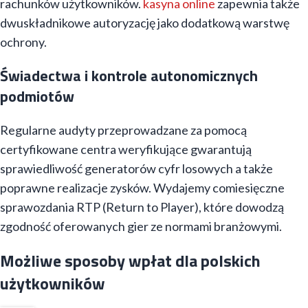
rachunków użytkowników.
kasyna online
zapewnia także
dwuskładnikowe autoryzację jako dodatkową warstwę
ochrony.
Świadectwa i kontrole autonomicznych
podmiotów
Regularne audyty przeprowadzane za pomocą
certyfikowane centra weryfikujące gwarantują
sprawiedliwość generatorów cyfr losowych a także
poprawne realizacje zysków. Wydajemy comiesięczne
sprawozdania RTP (Return to Player), które dowodzą
zgodność oferowanych gier ze normami branżowymi.
Możliwe sposoby wpłat dla polskich
użytkowników