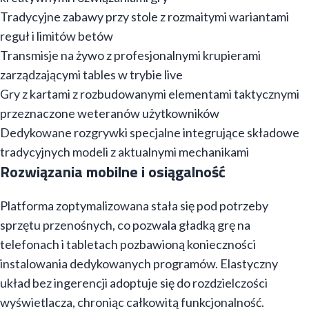
Tradycyjne zabawy przy stole z rozmaitymi wariantami
reguł i limitów betów
Transmisje na żywo z profesjonalnymi krupierami
zarządzającymi tables w trybie live
Gry z kartami z rozbudowanymi elementami taktycznymi
przeznaczone weteranów użytkowników
Dedykowane rozgrywki specjalne integrujące składowe
tradycyjnych modeli z aktualnymi mechanikami
Rozwiązania mobilne i osiągalność
Platforma zoptymalizowana stała się pod potrzeby
sprzętu przenośnych, co pozwala gładką grę na
telefonach i tabletach pozbawioną konieczności
instalowania dedykowanych programów. Elastyczny
układ bez ingerencji adoptuje się do rozdzielczości
wyświetlacza, chroniąc całkowitą funkcjonalność.