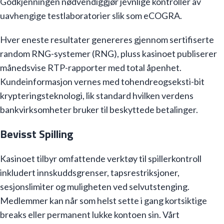
Godkjenningen nødvendiggjør jevnlige kontroller av
uavhengige testlaboratorier slik som eCOGRA.
Hver eneste resultater genereres gjennom sertifiserte
random RNG-systemer (RNG), pluss kasinoet publiserer
månedsvise RTP-rapporter med total åpenhet.
Kundeinformasjon vernes med tohendreogseksti-bit
krypteringsteknologi, lik standard hvilken verdens
bankvirksomheter bruker til beskyttede betalinger.
Bevisst Spilling
Kasinoet tilbyr omfattende verktøy til spillerkontroll
inkludert innskuddsgrenser, tapsrestriksjoner,
sesjonslimiter og muligheten ved selvutstenging.
Medlemmer kan når som helst sette i gang kortsiktige
breaks eller permanent lukke kontoen sin. Vårt