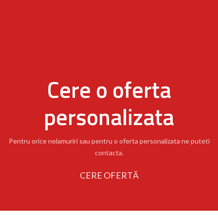
Cere o oferta
personalizata
Pentru orice nelamuriri sau pentru o oferta personalizata ne puteti
contacta.
CERE OFERTĂ