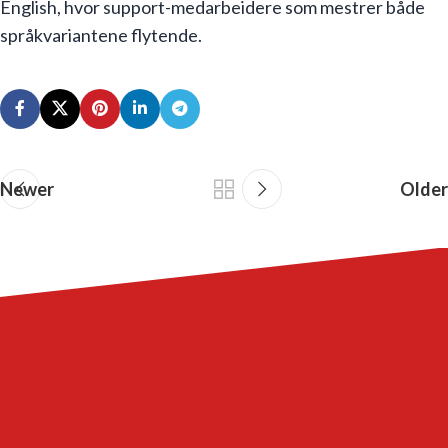
English, hvor support-medarbeidere som mestrer både
språkvariantene flytende.
Newer
Older