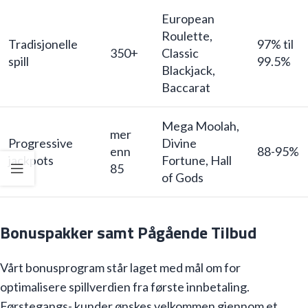
European
Roulette,
Tradisjonelle
97% til
350+
Classic
spill
99.5%
Blackjack,
Baccarat
Mega Moolah,
mer
Progressive
Divine
enn
88-95%
jackpots
Fortune, Hall
85
of Gods
Bonuspakker samt Pågående Tilbud
Vårt bonusprogram står laget med mål om for
optimalisere spillverdien fra første innbetaling.
Førstegangs- kunder ønskes velkommen gjennom et