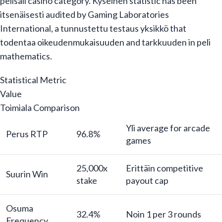
pelisali casino category. Kyseinen statistic has been
itsenäisesti audited by Gaming Laboratories
International, a tunnustettu testaus yksikkö that
todentaa oikeudenmukaisuuden and tarkkuuden in peli
mathematics.
Statistical Metric
Value
Toimiala Comparison
Yli average for arcade
Perus RTP
96.8%
games
25,000x
Erittäin competitive
Suurin Win
stake
payout cap
Osuma
32.4%
Noin 1 per 3 rounds
Frequency