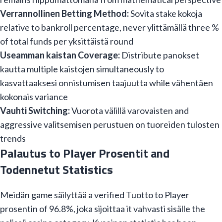
Verrannollinen Betting Method:
Sovita stake kokoja
relative to bankroll percentage, never ylittämällä three %
of total funds per yksittäistä round
Useamman kaistan Coverage:
Distribute panokset
kautta multiple kaistojen simultaneously to
kasvattaaksesi onnistumisen taajuutta while vähentäen
kokonais variance
Vauhti Switching:
Vuorota välillä varovaisten and
aggressive valitsemisen perustuen on tuoreiden tulosten
trends
Palautus to Player Prosentit and
Todennetut Statistics
Meidän game säilyttää a verified Tuotto to Player
prosentin of 96.8%, joka sijoittaa it vahvasti sisälle the