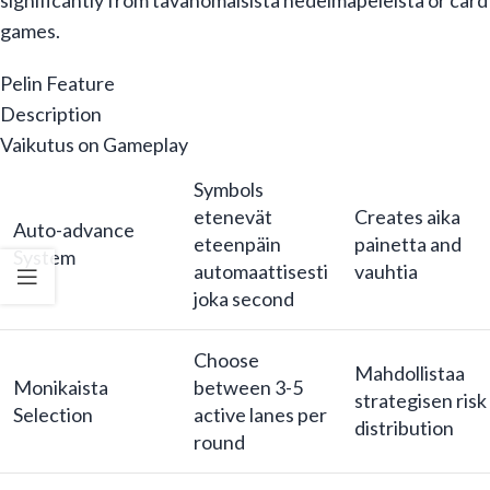
games.
Pelin Feature
Description
Vaikutus on Gameplay
Symbols
etenevät
Creates aika
Auto-advance
eteenpäin
painetta and
System
automaattisesti
vauhtia
joka second
Choose
Mahdollistaa
Monikaista
between 3-5
strategisen risk
Selection
active lanes per
distribution
round