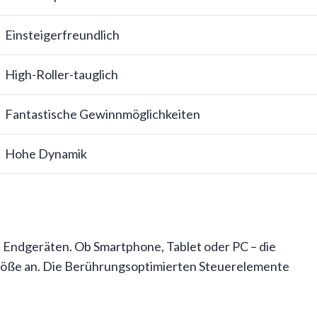
Einsteigerfreundlich
High-Roller-tauglich
Fantastische Gewinnmöglichkeiten
Hohe Dynamik
 Endgeräten. Ob Smartphone, Tablet oder PC – die
größe an. Die Berührungsoptimierten Steuerelemente