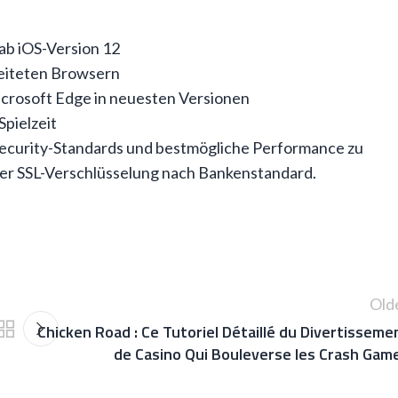
ab iOS-Version 12
reiteten Browsern
Microsoft Edge in neuesten Versionen
Spielzeit
ecurity-Standards und bestmögliche Performance zu
über SSL-Verschlüsselung nach Bankenstandard.
Old
Chicken Road : Ce Tutoriel Détaillé du Divertisseme
de Casino Qui Bouleverse les Crash Gam