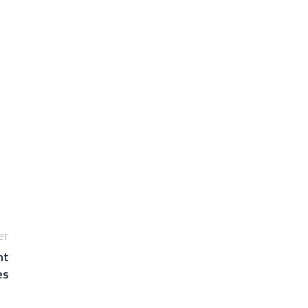
er
nt
es