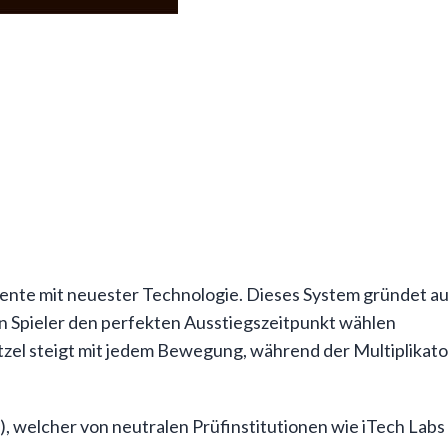
ente mit neuester Technologie. Dieses System gründet au
n Spieler den perfekten Ausstiegszeitpunkt wählen
itzel steigt mit jedem Bewegung, während der Multiplikato
, welcher von neutralen Prüfinstitutionen wie iTech Labs