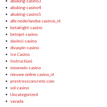
abuking-casino3
abuking-casino4
abuking-casino5
alle nederlandse casinos_nl
betalright-casino
betnjet-casino
davinci-casino
divaspin-casino
Ice Casino
Instructiuni
moonwin-casino
nieuwe online casino_nl
prestressconcrete.com
sol-casino
Uncategorized
vavada