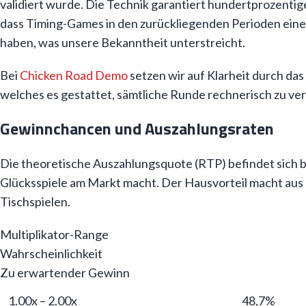
validiert wurde. Die Technik garantiert hundertprozent
dass Timing-Games in den zurückliegenden Perioden eine
haben, was unsere Bekanntheit unterstreicht.
Bei
Chicken Road Demo
setzen wir auf Klarheit durch das
welches es gestattet, sämtliche Runde rechnerisch zu veri
Gewinnchancen und Auszahlungsraten
Die theoretische Auszahlungsquote (RTP) befindet sich be
Glücksspiele am Markt macht. Der Hausvorteil macht aus nu
Tischspielen.
Multiplikator-Range
Wahrscheinlichkeit
Zu erwartender Gewinn
1.00x – 2.00x
48,7%