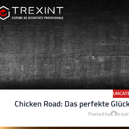
UNCAT
Chicken Road: Das perfekte Glück
Posted by
trexi