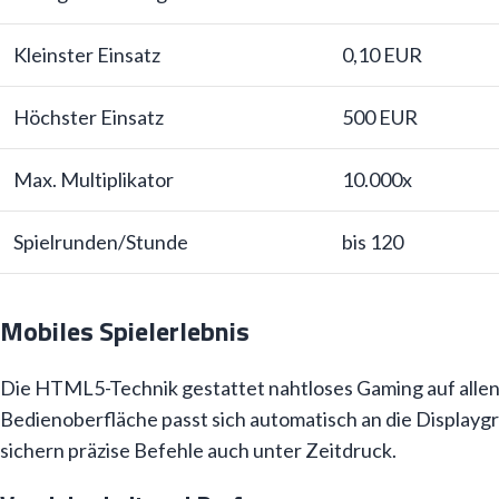
Kleinster Einsatz
0,10 EUR
Höchster Einsatz
500 EUR
Max. Multiplikator
10.000x
Spielrunden/Stunde
bis 120
Mobiles Spielerlebnis
Die HTML5-Technik gestattet nahtloses Gaming auf allen
Bedienoberfläche passt sich automatisch an die Display
sichern präzise Befehle auch unter Zeitdruck.