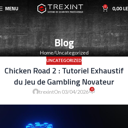
MENU
0,00
LE
0
Blog
Home
Uncategorized
UNCATEGORIZED
Chicken Road 2 : Tutoriel Exhaustif
du Jeu de Gambling Novateur
0
trexint
On 03/04/2026