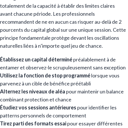
totalement de la capacité à établir des limites claires
avant chacune période. Les professionnels
recommandent de ne en aucun cas risquer au-delà de 2
pourcents du capital global sur une unique session. Cette
principe fondamentale protège devant les oscillations
naturelles liées à n’importe quel jeu de chance.
Établissez un capital déterminé
préalablement à de
entamer et observez-le scrupuleusement sans exception
Utilisez la fonction de stop programmé
lorsque vous
parvenez à un cible de bénéfice préétabli
Alternez les niveaux de aléa
pour maintenir un balance
combinant protection et chance
Étudiez vos sessions antérieures
pour identifier les
patterns personnels de comportement
Tirez parti des formats essai
pour essayer différentes