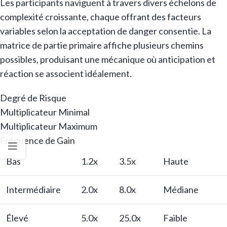
Les participants naviguent à travers divers échelons de
complexité croissante, chaque offrant des facteurs
variables selon la acceptation de danger consentie. La
matrice de partie primaire affiche plusieurs chemins
possibles, produisant une mécanique où anticipation et
réaction se associent idéalement.
Degré de Risque
Multiplicateur Minimal
Multiplicateur Maximum
Fréquence de Gain
Bas
1.2x
3.5x
Haute
Intermédiaire
2.0x
8.0x
Médiane
Élevé
5.0x
25.0x
Faible