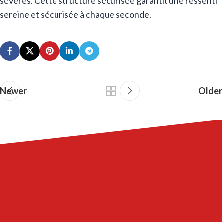
sévères. Cette structure sécurisée garantit une ressenti
sereine et sécurisée à chaque seconde.
Newer
Older