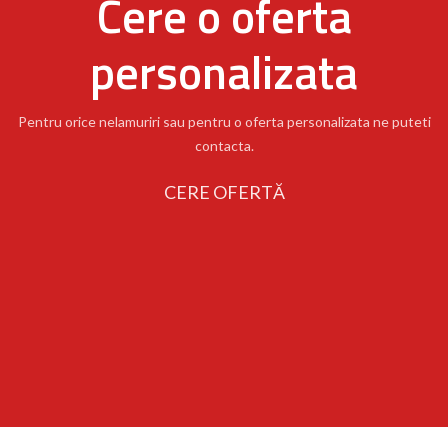
Cere o oferta
personalizata
Pentru orice nelamuriri sau pentru o oferta personalizata ne puteti
contacta.
CERE OFERTĂ