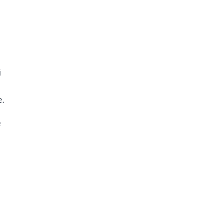
i
e.
e
l