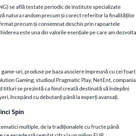
) se află testate periodic de institute specializate
 natura random precum și corect referitor la finalităților
onfirmat precum și consemnat deschis prin rapoartele
chiderea este una din valorile esențiale pe care am dezvolt
de game-uri, produse pe baza asociere împreună cu cei foar
volution Gaming, studioul Pragmatic Play, NetEnt, compania
titluri se prezintă ca fiind creată destinată să îndeplini
yeri, începând cu debutanți până la experți avansați.
inci Spin
ematici multiple, de la tradiționalele cu fructe până
e ce excedează regulat cifra la un milion EUR