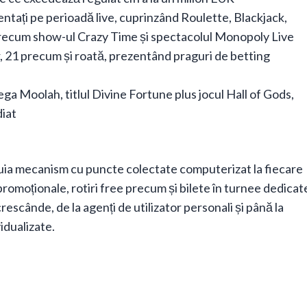
tați pe perioadă live, cuprinzând Roulette, Blackjack,
precum show-ul Crazy Time și spectacolul Monopoly Live
r, 21 precum și roată, prezentând praguri de betting
ga Moolah, titlul Divine Fortune plus jocul Hall of Gods,
diat
nuia mecanism cu puncte colectate computerizat la fiecare
romoționale, rotiri free precum și bilete în turnee dedicat
crescânde, de la agenți de utilizator personali și până la
idualizate.