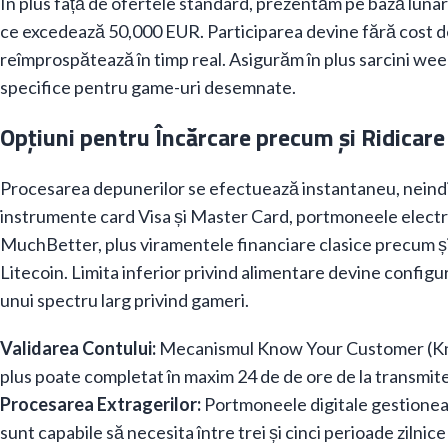
În plus față de ofertele standard, prezentăm pe bază lun
ce excedează 50,000 EUR. Participarea devine fără cost dest
reîmprospătează în timp real. Asigurăm în plus sarcini wee
specifice pentru game-uri desemnate.
Opțiuni pentru Încărcare precum și Ridicare
Procesarea depunerilor se efectuează instantaneu, neindi
instrumente card Visa și Master Card, portmoneele electron
MuchBetter, plus viramentele financiare clasice precum 
Litecoin. Limita inferior privind alimentare devine confi
unui spectru larg privind gameri.
Validarea Contului:
Mecanismul Know Your Customer (Know
plus poate completat în maxim 24 de de ore de la transmite
Procesarea Extragerilor:
Portmoneele digitale gestionează
sunt capabile să necesita între trei și cinci perioade zilni