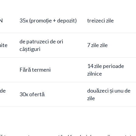
ON
35x (promoție + depozit)
treizeci zile
de patruzeci de ori
uite
7 zile zile
câștiguri
14 zile perioade
Fără termeni
zilnice
 de
douăzeci și unu de
30x ofertă
zile