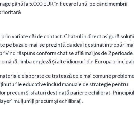
retrage până la 5.000 EUR în fiecare lună, pe când membrii
prioritară
 variate căi de contact. Chat-ul în direct asigură soluții
ete pe baza e-mail se prezintă ca ideal destinat întrebări ma
privind răspuns conform chat se află mai jos de 2 perioade
omână, limba engleză și alte idiomuri din Europa principal
 materiale elaborate ce tratează cele mai comune problem
Conținuturile educative includ manuale de strategie pentru
ilor precum și sfaturi destinată pariere echilibrat. Principiu
ayeri mulțumiți precum și echilibrați.