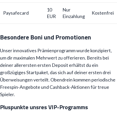
10
Nur
Paysafecard
Kostenfrei
EUR
Einzahlung
Besondere Boni und Promotionen
Unser innovatives Prämienprogramm wurde konzipiert,
um dir maximalen Mehrwert zu offerieren. Bereits bei
deiner allerersten ersten Deposit erhältst du ein
großzügiges Startpaket, das sich auf deiner ersten drei
Überweisungen verteilt. Obendrein kommen periodische
Freespin-Angebote und Cashback-Aktionen für treue
Spieler.
Pluspunkte unsres VIP-Programms