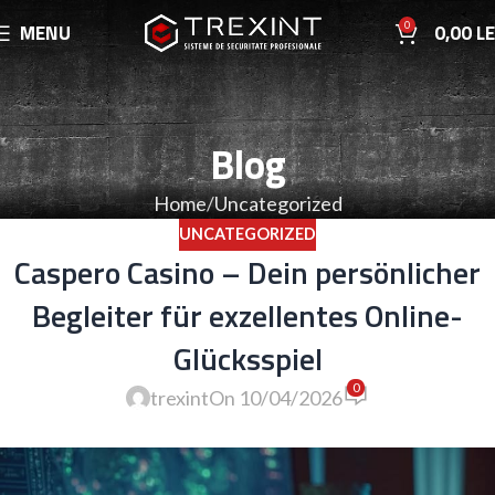
MENU
0,00
LE
0
Blog
Home
Uncategorized
UNCATEGORIZED
Caspero Casino – Dein persönlicher
Begleiter für exzellentes Online-
Glücksspiel
0
trexint
On 10/04/2026