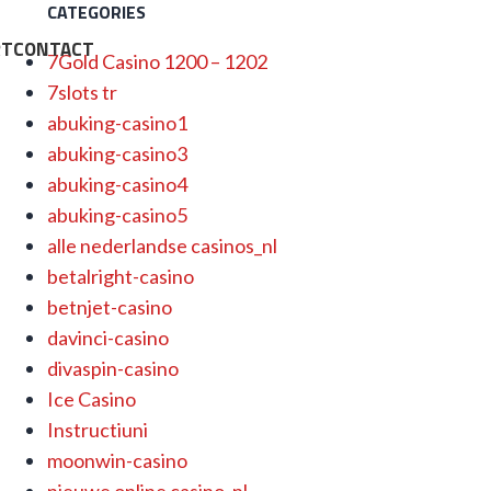
CATEGORIES
RT
CONTACT
7Gold Casino 1200 – 1202
7slots tr
abuking-casino1
abuking-casino3
abuking-casino4
abuking-casino5
alle nederlandse casinos_nl
betalright-casino
betnjet-casino
davinci-casino
divaspin-casino
Ice Casino
Instructiuni
moonwin-casino